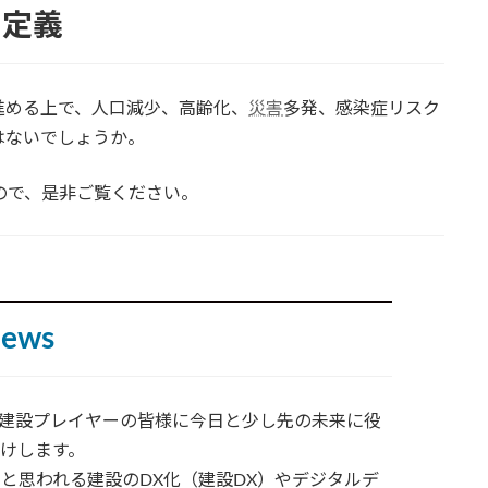
と定義
進める上で、人口減少、高齢化、
災害
多発、感染症リスク
はないでしょうか。
ので、是非ご覧ください。
News
ewsは、建設プレイヤーの皆様に今日と少し先の未来に役
けします。
と思われる建設のDX化（建設DX）やデジタルデ