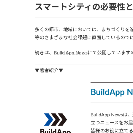
スマートシティの必要性
多くの都市、地域においては、まちづくりを
等のさまざまな社会課題に直面しているので
続きは、
Build App News
にて公開しています
▼著者紹介▼
BuildApp 
BuildApp N
立つニュースをお届
皆様のお役に立てる