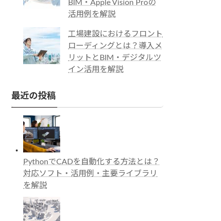
BIM・Apple Vision Proの
活用例を解説
工場建設におけるフロント
ローディングとは？導入メ
リットとBIM・デジタルツ
イン活用を解説
最近の投稿
PythonでCADを自動化する方法とは？
対応ソフト・活用例・主要ライブラリ
を解説