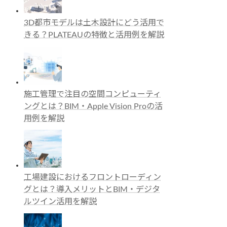
3D都市モデルは土木設計にどう活用で
きる？PLATEAUの特徴と活用例を解説
施工管理で注目の空間コンピューティ
ングとは？BIM・Apple Vision Proの活
用例を解説
工場建設におけるフロントローディン
グとは？導入メリットとBIM・デジタ
ルツイン活用を解説