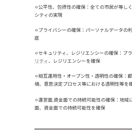
⚪︎公平性、包摂性の確保：全ての市民が等し
シティの実現
⚪︎プライバシーの確保：パーソナルデータの
底
⚪︎セキュリティ、レジリエンシーの確保：プ
リティ
、レジリエンシーを確保
⚪︎相互運用性・オープン性・透明性の確保：
境、意思決定プロセス等における透明性等を
⚪︎運営面,資金面での持続可能性の確保：地
面、資金面での持続可能性を確保