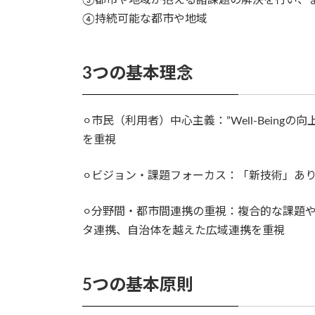
③都市や地域が抱える諸課題の解決を行い、
④持続可能な都市や地域
3つの基本理念
⚪︎市民（利用者）中心主義：”Well-Bein
を重視
⚪︎ビジョン・課題フォーカス：「新技術」あ
⚪︎分野間・都市間連携の重視：複合的な課題
タ連携、自治体を越えた広域連携を重視
5つの基本原則