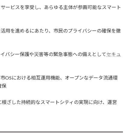
くサービスを享受し、あらゆる主体が参画可能なスマート
利活用を進めるにあたり、市民のプライバシーの確保を徹
ライバシー保護や災害等の緊急事態への備えとして
セキュ
都市OSにおける相互運用機能、オープンなデータ流通環
確保
域に根ざした持続的なスマートシティの実現に向け、運営