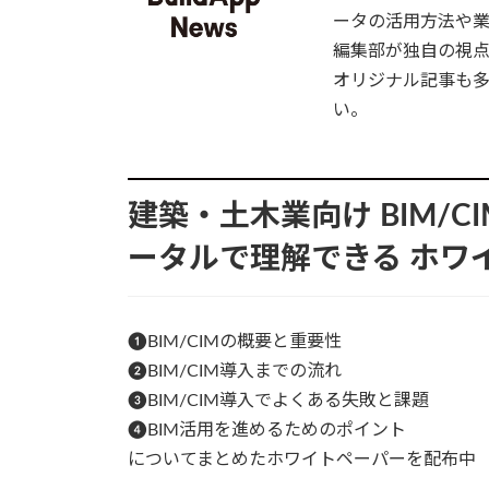
ータの活用方法や業界
編集部が独自の視
オリジナル記事も
い。
建築・土木業向け
BIM/
ータルで理解できる
ホワ
❶BIM/CIMの概要と重要性
❷BIM/CIM導入までの流れ
❸BIM/CIM導入でよくある失敗と課題
❹BIM活用を進めるためのポイント
についてまとめたホワイトペーパーを配布中