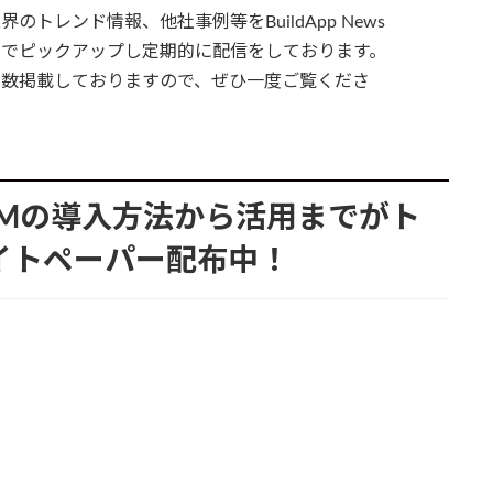
のトレンド情報、他社事例等をBuildApp News
点でピックアップし定期的に配信をしております。
多数掲載しておりますので、ぜひ一度ご覧くださ
CIMの導入方法から活用までがト
イトペーパー配布中！