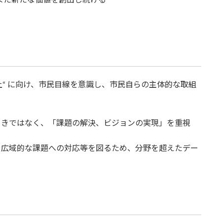
また新たな価値を創出し続ける
gの向上“ に向け、市民目線を意識し、市民自らの主体的な取組
りきではなく、「課題の解決、ビジョンの実現」を重視
や広域的な課題への対応等を図るため、分野を超えたデー