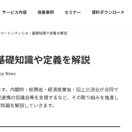
サービス内容
改善事例
セミナー
資料ダウンロード
スマートシティとは｜基礎知識や定義を解説
基礎知識や定義を解説
App News
ます。内閣府・総務省・経済産業省・
国土交通省
が合同で
民連携の協議会等を支援するなど、その取り組みを推進し
礎知識を解説していきます。