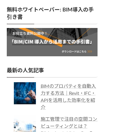
無料ホワイトペーパー: BIM導入の手
引き書
最新の人気記事
BIMのプロパティを自動入
力する方法｜Revit・IFC・
APIを活用した効率化を紹
介
施工管理で注目の空間コン
ピューティングとは？