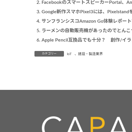
FacebookのスマートスピーカーPortal、Ama
Google新作スマホPixel3には、Pixelst
サンフランシスコAmazon Go体験レポー
ラーメンの自動販売機があったのでとんこ
Apple Pencil互換品でも十分？ 創作/
カテゴリー
IoT
、
建設・製造業界