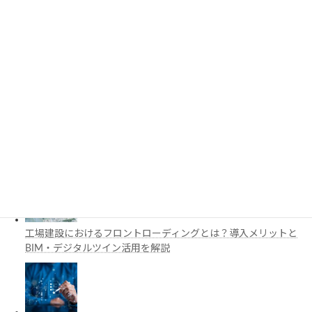
3D都市モデルは土木設計にどう活用できる？PLATEAUの特徴
と活用例を解説
施工管理で注目の空間コンピューティングとは？BIM・Apple
Vision Proの活用例を解説
工場建設におけるフロントローディングとは？導入メリットと
BIM・デジタルツイン活用を解説