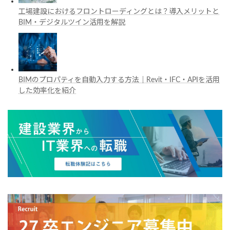
工場建設におけるフロントローディングとは？導入メリットと
BIM・デジタルツイン活用を解説
BIMのプロパティを自動入力する方法｜Revit・IFC・APIを活用
した効率化を紹介