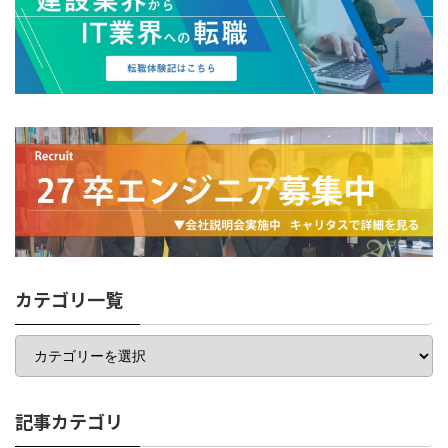
カテゴリ一覧
カ
テ
ゴ
リ
一
記事カテゴリ
覧