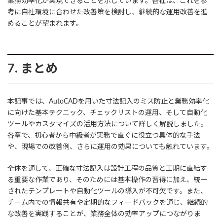
業務効率化が実現できることを示しています。各社は、これを参
考に自社環境に合わせた改善策を検討し、継続的な運用改善を進
めることが望まれます。
7. まとめ
本記事では、AutoCADを用いた寸法記入のミス防止と業務効率化
に向けた基本テクニック、チェックリストの運用、そして自動化
ツールやカスタマイズの活用方法について詳しく解説しました。
各章で、初心者から中級者が実務で直ぐに役立つ具体的な手法
や、現場での改善例、さらに運用の効果についても触れています。
全体を通して、正確な寸法記入は設計工程の品質と工期に直結す
る重要な作業であり、そのためには基本操作の習得に加え、統一
されたテンプレートや自動化ツールの導入が不可欠です。また、
チーム内での情報共有や定期的なフィードバックを通じ、継続的
な改善を実践することが、業務全体の効率アップにつながりま