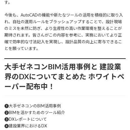
す。
今後も、AutoCADの機能や新たなツールの活用を積極的に取り入
れ、自社の運用ルールをブラッシュアップすることで、設計現場
のミスを未然に防ぎ、より生産性の高い作業環境を整えることが
期待されます。皆さんがこの内容を参考に、実務においてより正
確で効率的な寸法記入を実現し、設計品質の向上に寄与できるこ
とを願っています。
大手ゼネコンBIM活用事例と
建設業
界のDXについてまとめた
ホワイトペ
ーパー配布中！
❶大手ゼネコンのBIM活用事例
❷BIMを活かすためのツール紹介
❸DXレポートについて
❹建設業界におけるDX