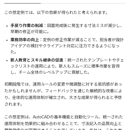
この想定例では、以下の効果が得られたと考えられます。
手戻り作業の削減
：図面完成後に発生する寸法ミスが減少し、
早期の修正が可能に。
業務効率の向上
：定例の修正作業が減ることで、担当者が設計
アイデアの検討やクライアント対応に注力できるようになっ
た。
新人教育とスキル継承の促進
：統一されたテンプレートやチェ
ックリストの運用により、新人もスムーズに標準作業を習得
し、チーム全体のレベルアップに貢献した。
初期段階では、運用ルールの変更や微調整に対する抵抗感があっ
たかもしれませんが、フィードバックを通じた継続的な改善によ
り、全体的な運用体制が確立され、大きな成果が得られると予想
されます。
この想定例は、AutoCADの基本機能と自動化ツール、統一された
運用体制を効果的に組み合わせることで、寸法記入の品質向上と