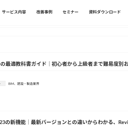
サービス内容
改善事例
セミナー
資料ダウンロード
IMの最適教科書ガイド｜初心者から上級者まで難易度別
ー
BIM
、
建設・製造業界
t 2023の新機能｜最新バージョンとの違いからわかる、Rev