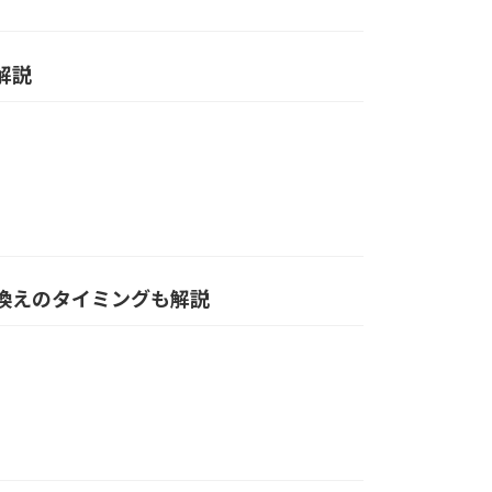
解説
い換えのタイミングも解説