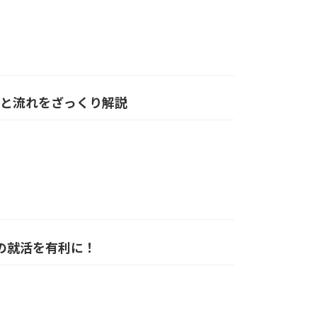
方と流れをざっくり解説
婦の就活を有利に！