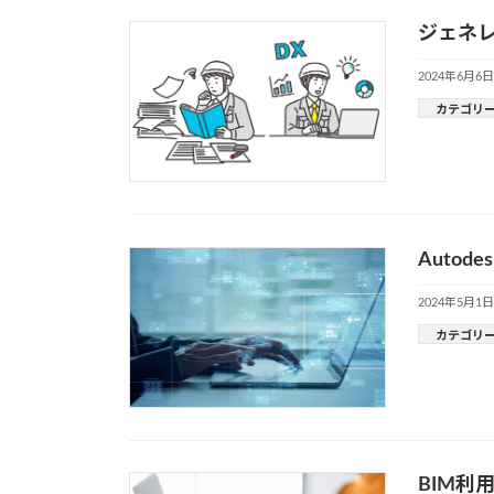
ジェネレ
2024年6月6日
カテゴリ
Auto
2024年5月1日
カテゴリ
BIM