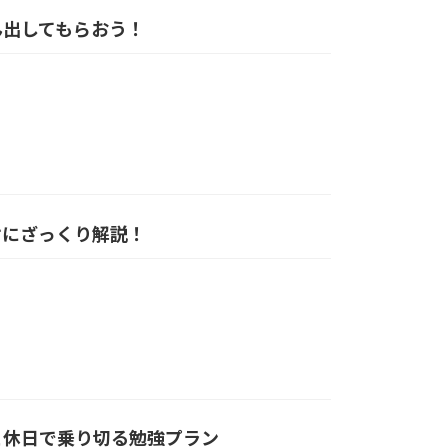
ん出してもらおう！
向けにざっくり解説！
と休日で乗り切る勉強プラン