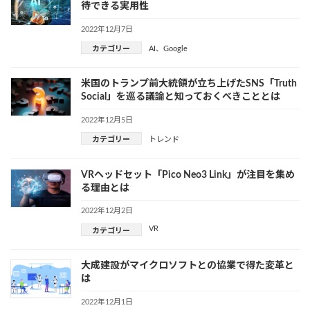
待できる実用性
2022年12月7日
カテゴリー
AI
、
Google
米国のトランプ前大統領が立ち上げたSNS「Truth
Social」を巡る議論と知っておくべきこととは
2022年12月5日
カテゴリー
トレンド
VRヘッドセット「Pico Neo3 Link」が注目を集め
る理由とは
2022年12月2日
VR
カテゴリー
大成建設がマイクロソフトとの協業で得た変革と
は
2022年12月1日