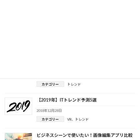
カテゴリー
トレンド
市場規模は4,000億円超！デリバリーサービス普及
の背景と将来性
2019年1月28日
カテゴリー
トレンド
Adobe Creative Cloudってすごいの？迷ってる人に
おすすめしたい3つの理由
2019年1月17日
カテゴリー
トレンド
【2019年】ITトレンド予測5選
2018年12月28日
カテゴリー
VR
、
トレンド
ビジネスシーンで使いたい！画像編集アプリ比較