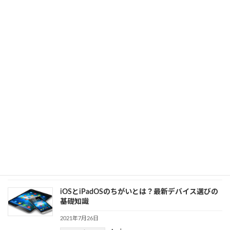
2021年9月15日
Apple
カテゴリー
AppleがブロックするCookieとは？トラッキング
防止までわかりやすく解説
2021年9月3日
Apple
カテゴリー
Apple Podcast｜サブスクリプションが始まった！
使い方・見分け方を解説
2021年8月4日
カテゴリー
Apple
、
サブスクリプション
iOSとiPadOSのちがいとは？最新デバイス選びの
基礎知識
2021年7月26日