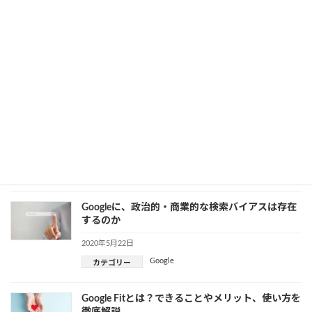
Podcastの分析ツール「Google Podcasts
Manager」
2020年5月26日
Google
カテゴリー
Googleのアドバイザーが在宅勤務のコツを伝授
大切なこととは？
2020年5月22日
Google
カテゴリー
Googleに、政治的・商業的な検索バイアスは存在
するのか
2020年5月22日
Google
カテゴリー
Google Fitとは？できることやメリット、使い方を