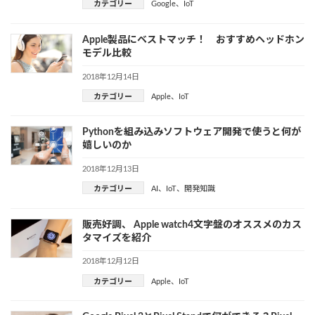
カテゴリー
Google
、
IoT
Apple製品にベストマッチ！ おすすめヘッドホン
モデル比較
2018年12月14日
カテゴリー
Apple
、
IoT
Pythonを組み込みソフトウェア開発で使うと何が
嬉しいのか
2018年12月13日
カテゴリー
AI
、
IoT
、
開発知識
販売好調、 Apple watch4文字盤のオススメのカス
タマイズを紹介
2018年12月12日
カテゴリー
Apple
、
IoT