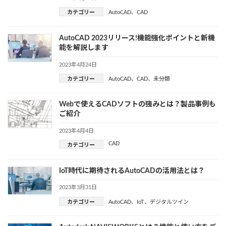
カテゴリー
AutoCAD
、
CAD
AutoCAD 2023リリース!機能強化ポイントと新機
能を解説します
2023年4月24日
カテゴリー
AutoCAD
、
CAD
、
未分類
Webで使えるCADソフトの強みとは？製品事例も
ご紹介
2023年4月4日
CAD
カテゴリー
IoT時代に期待されるAutoCADの活用法とは？
2023年3月31日
カテゴリー
AutoCAD
、
IoT
、
デジタルツイン