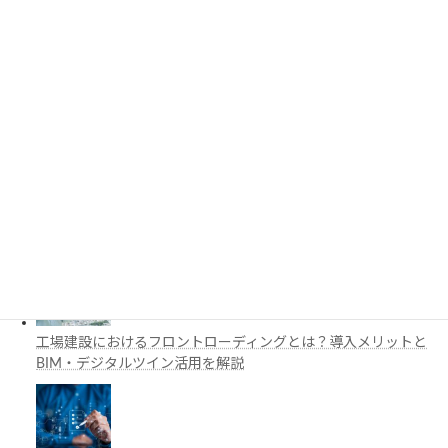
3D都市モデルは土木設計にどう活用できる？PLATEAUの特徴
と活用例を解説
施工管理で注目の空間コンピューティングとは？BIM・Apple
Vision Proの活用例を解説
工場建設におけるフロントローディングとは？導入メリットと
BIM・デジタルツイン活用を解説