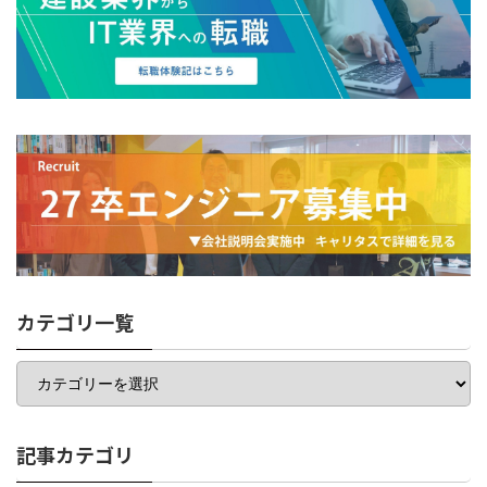
カテゴリ一覧
カ
テ
ゴ
リ
一
記事カテゴリ
覧