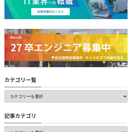
カテゴリ一覧
カ
テ
ゴ
リ
一
記事カテゴリ
覧
記