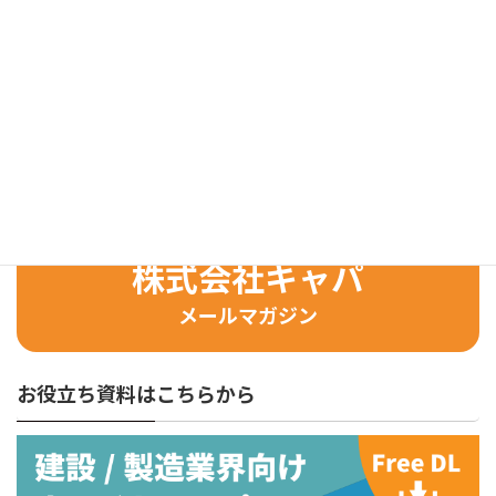
GoogleとAppleのスマートウォッチを機能比較
Google のVRヘッドセット Daydream Viewの実力派か
カテゴリー
Google
、
IoT
検
索:
株式会社キャパ
メールマガジン
お役立ち資料はこちらから