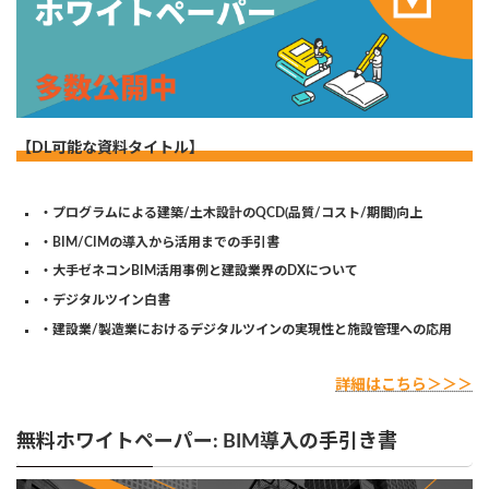
【DL可能な資料タイトル】
・プログラムによる建築/土木設計のQCD(品質/コスト/期間)向上
・BIM/CIMの導入から活用までの手引書
・大手ゼネコンBIM活用事例と建設業界のDXについて
・デジタルツイン白書
・建設業/製造業におけるデジタルツインの実現性と施設管理への応用
詳細はこちら＞＞＞
無料ホワイトペーパー: BIM導入の手引き書