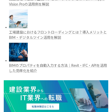
Vision Proの活用例を解説
工場建設におけるフロントローディングとは？導入メリットと
BIM・デジタルツイン活用を解説
BIMのプロパティを自動入力する方法｜Revit・IFC・APIを活用
した効率化を紹介