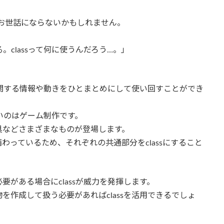
あまりお世話にならないかもしれません。
。classって何に使うんだろう…。」
物に関する情報や動きをひとまとめにして使い回すことができ
すいのはゲーム制作です。
具などさまざまなものが登場します。
っているため、それぞれの共通部分をclassにすること
がある場合にclassが威力を発揮します。
作成して扱う必要があればclassを活用できるでしょ