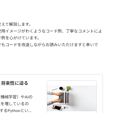
交えて解説します。
使用イメージがわくようなコード例、丁寧なコメントによ
ド例を心がけています。
でもコードを改造しながらお読みいただけますと幸いで
と将来性に迫る
機械学習）やAIの
性を増しているの
Pythonとい…