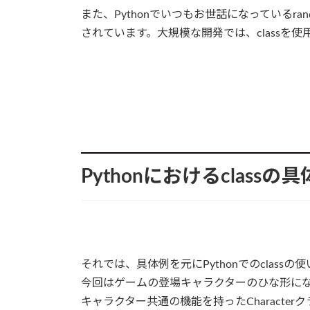
また、Pythonでいつもお世話になっているra
されています。大規模な開発では、classを
Pythonにおけるclass
それでは、具体例を元にPythonでのclass
今回はゲームの登場キャラクターのひな形になる
キャラクター共通の機能を持ったCharacterク