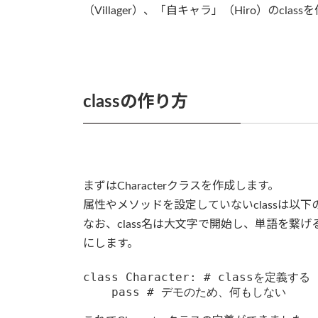
（Villager）、「自キャラ」（Hiro）のcla
classの作り方
まずはCharacterクラスを作成します。
属性やメソッドを設定していないclassは以
なお、class名は大文字で開始し、単語を繋げると
にします。
class Character: # classを定義する
