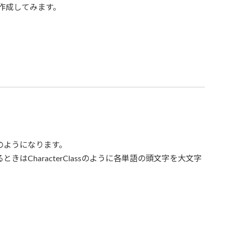
ssを作成してみます。
下のようになります。
きはCharacterClassのように各単語の頭文字を大文字