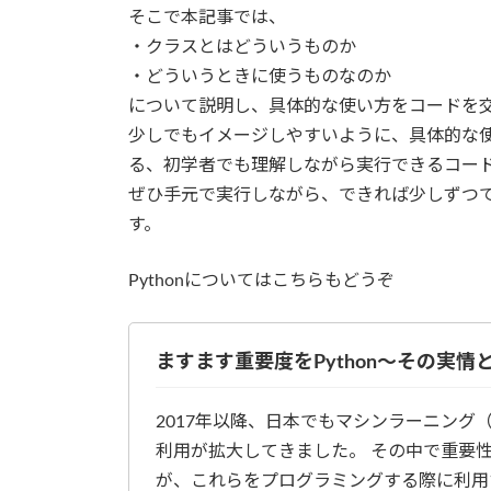
そこで本記事では、
・クラスとはどういうものか
・どういうときに使うものなのか
について説明し、具体的な使い方をコードを
少しでもイメージしやすいように、具体的な
る、初学者でも理解しながら実行できるコー
ぜひ手元で実行しながら、できれば少しずつ
す。
Pythonについてはこちらもどうぞ
ますます重要度をPython〜その実情
2017年以降、日本でもマシンラーニング（
利用が拡大してきました。 その中で重要
が、これらをプログラミングする際に利用する