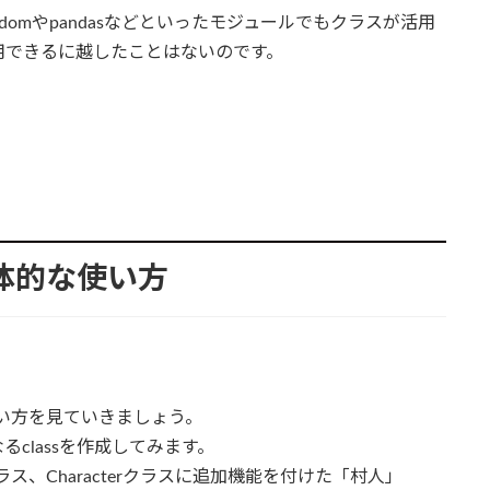
ndomやpandasなどといったモジュールでもクラスが活用
使用できるに越したことはないのです。
の具体的な使い方
の使い方を見ていきましょう。
classを作成してみます。
ラス、Characterクラスに追加機能を付けた「村人」