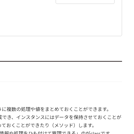
ように複数の処理や値をまとめておくことができます。
作成でき、インスタンスにはデータを保持させておくことが
めておくことができたり（メソッド）します。
報や処理をひも付けて管理できる」のがclassです。