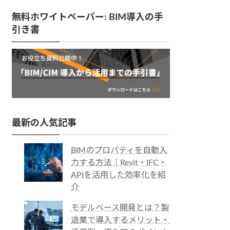
無料ホワイトペーパー: BIM導入の手
引き書
最新の人気記事
BIMのプロパティを自動入
力する方法｜Revit・IFC・
APIを活用した効率化を紹
介
モデルベース開発とは？製
造業で導入するメリット・