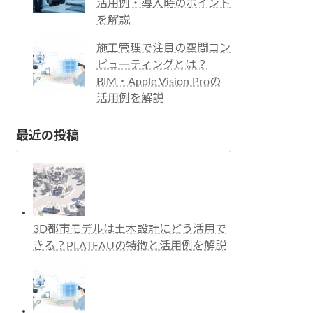
活用例・導入時のポイント
を解説
施工管理で注目の空間コン
ピューティングとは？
BIM・Apple Vision Proの
活用例を解説
最近の投稿
3D都市モデルは土木設計にどう活用で
きる？PLATEAUの特徴と活用例を解説