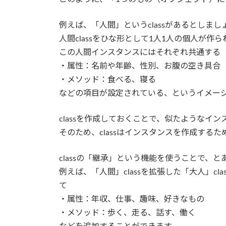
例えば、「人間」というclassがあるとしまし
人間classをひな形として1人1人の個人が作ら
この人間インスタンスにはそれぞれ共通する
・属性：名前や年齢、性別、お腹の空き具合
・メソッド：食べる、寝る
などの項目が設定されている、というイメー
classを作成しておくことで、似たようなイ
そのため、classはインスタンスを作成する
classの「継承」という機能を使うことで、とあ
例えば、「人間」classを拡張した「大人」cl
て
・属性：年収、仕事、趣味、好きなもの
・メソッド：歩く、走る、話す、働く