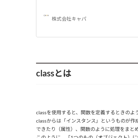
株式会社キャパ
classとは
classを使用すると、関数を定義するときの
classからは「インスタンス」というものが
できたり（属性）、関数のように処理をまと
このように、「1つのもの（オブジェクト）に情