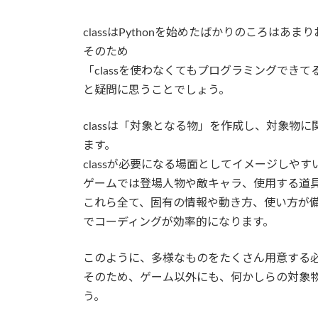
classはPythonを始めたばかりのころは
そのため
「classを使わなくてもプログラミングできてる
と疑問に思うことでしょう。
classは「対象となる物」を作成し、対象
ます。
classが必要になる場面としてイメージしや
ゲームでは登場人物や敵キャラ、使用する道
これら全て、固有の情報や動き方、使い方が備わ
でコーディングが効率的になります。
このように、多様なものをたくさん用意する必要
そのため、ゲーム以外にも、何かしらの対象物を
う。