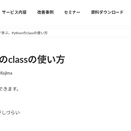
サービス内容
改善事例
セミナー
資料ダウンロード
学ぶ、Pythonのclassの使い方
のclassの使い方
oKojima
ができます。
、
ジしづらい
。