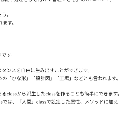
ょう。
れます。
ジです。
ンスタンスを自由に生み出すことができます。
ための「ひな形」「設計図」「工場」などとも言われます。
るclassから派生したclassを作ることも簡単にできます。
assでは、「人間」classで設定した属性、メソッドに加え