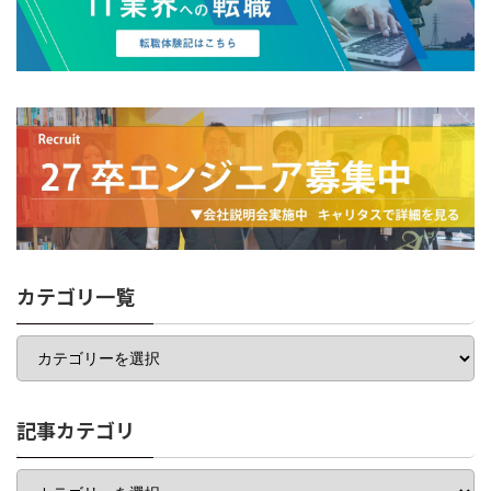
カテゴリ一覧
カ
テ
ゴ
リ
一
記事カテゴリ
覧
記