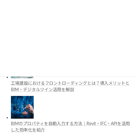
3D都市モデルは土木設計にどう活用できる？PLATEAUの特徴
と活用例を解説
施工管理で注目の空間コンピューティングとは？BIM・Apple
Vision Proの活用例を解説
工場建設におけるフロントローディングとは？導入メリットと
BIM・デジタルツイン活用を解説
BIMのプロパティを自動入力する方法｜Revit・IFC・APIを活用
した効率化を紹介