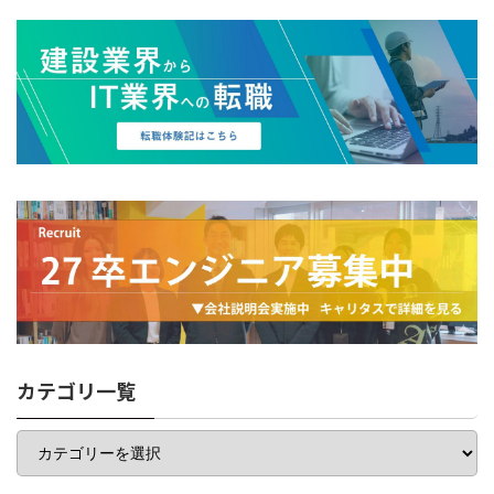
カテゴリ一覧
カ
テ
ゴ