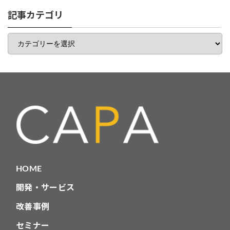
リ
一
記事カテゴリ
覧
記
事
カ
テ
ゴ
リ
HOME
開発・サービス
改善事例
セミナー