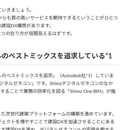
ていきましょう。
これからも質の高いサービスを期待できるということがひとつ
建設DX構想があります。
とつの在り方が垣間見えるはずです。
のベストミックスを追求している*1
ベストミックスを追求」（Autodesk社*1）していま
デジタルゼネコン」です。Shimzデジタルゼネコンのなか
ことで業務の効率化を図る「Shimz One BIM」が推
の核に据えた次世代建築プラットフォームの構築を進めています。
ジェクトを増やすことで建設DXを加速させることにある
す建設DXを進め、デジタルゼネコンへの変貌を期する