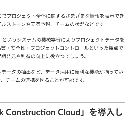
。
とでプロジェクト全体に関するさまざまな情報を表示でき
イルストーンや天気予報、チームの状況などです。
n IQ」というシステムの機械学習によりプロジェクトデータを
品質・安全性・プロジェクトコントロールといった観点で
早期発見や利益の向上に役立つでしょう。
トデータの抽出など、データ活用に便利な機能が揃ってい
で、チームの連携を図ることが可能です。
onstruction Cloud」を導入し