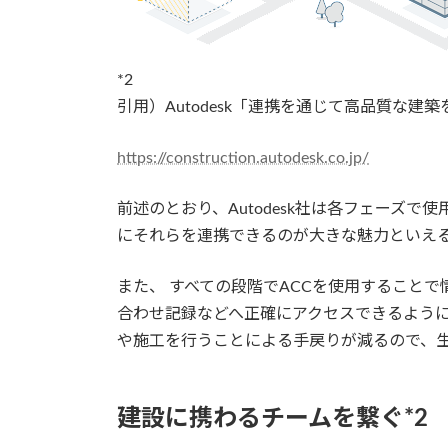
*2
引用）Autodesk「連携を通じて高品質な建
https://construction.autodesk.co.jp/
前述のとおり、Autodesk社は各フェーズ
にそれらを連携できるのが大きな魅力といえ
また、 すべての段階でACCを使用すること
合わせ記録などへ正確にアクセスできるよう
や施工を行うことによる手戻りが減るので、
建設に携わるチームを繋ぐ*2