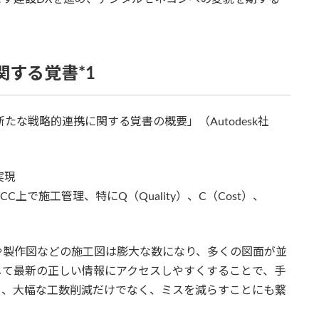
関する覚書*1
新たな戦略的連携に関する覚書の概要」（Autodesk社
実現
で施工管理、特にQ（Quality）、C（Cost）、
や製作図などの施工図は膨大な数になり、多くの図面が並
して最新の正しい情報にアクセスしやすくすることで、手
り、大幅な工数削減だけでなく、ミスを減らすことにも繋