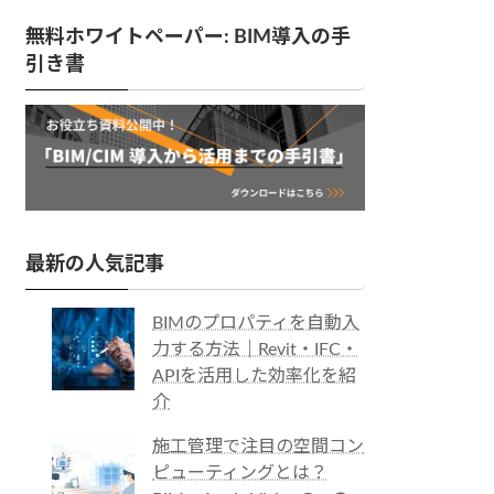
無料ホワイトペーパー: BIM導入の手
引き書
最新の人気記事
BIMのプロパティを自動入
力する方法｜Revit・IFC・
APIを活用した効率化を紹
介
施工管理で注目の空間コン
ピューティングとは？