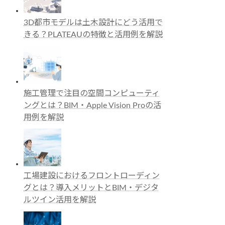
3D都市モデルは土木設計にどう活用で
きる？PLATEAUの特徴と活用例を解説
施工管理で注目の空間コンピューティ
ングとは？BIM・Apple Vision Proの活
用例を解説
工場建設におけるフロントローディン
グとは？導入メリットとBIM・デジタ
ルツイン活用を解説