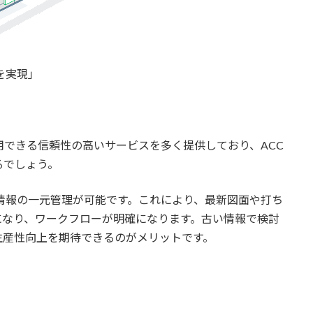
築を実現」
で使用できる信頼性の高いサービスを多く提供しており、ACC
るでしょう。
で情報の一元管理が可能です。これにより、最新図面や打ち
になり、ワークフローが明確になります。古い情報で検討
生産性向上を期待できるのがメリットです。