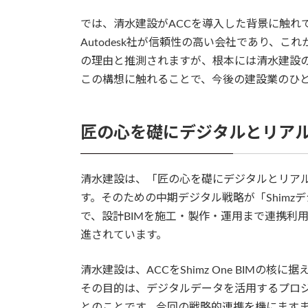
では、清水建設がACCを導入した背景に触れ
Autodesk社が信頼性の高い会社であり、
の理由と推測されますが、根本には清水建設の
この構想に触れることで、今後の建設業のひ
匠の心を礎にデジタルとリアル
清水建設は、「匠の心を礎にデジタルとリアルの
す。そのための中期デジタル戦略が「Shimz
で、設計BIMを施工・製作・運用まで連携利用する
進されています。
清水建設は、ACCをShimz One BIM
その目的は、デジタルデータを活用するプロ
とのことです。今回の戦略的連携を機にますま