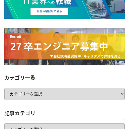
カテゴリ一覧
カ
テ
ゴ
リ
一
記事カテゴリ
覧
記