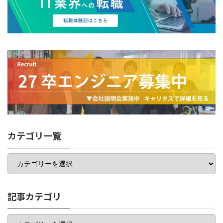
カテゴリ一覧
カ
テ
ゴ
リ
一
記事カテゴリ
覧
記