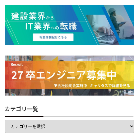
カテゴリ一覧
カ
テ
ゴ