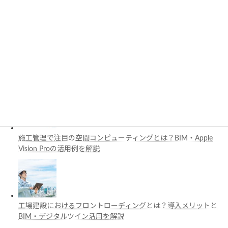
PythonでCADを自動化する方法とは？対応ソフト・活用例・主
要ライブラリを解説
3D都市モデルは土木設計にどう活用できる？PLATEAUの特徴
と活用例を解説
施工管理で注目の空間コンピューティングとは？BIM・Apple
Vision Proの活用例を解説
工場建設におけるフロントローディングとは？導入メリットと
BIM・デジタルツイン活用を解説