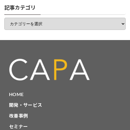
リ
一
記事カテゴリ
覧
記
事
カ
テ
ゴ
リ
HOME
開発・サービス
改善事例
セミナー