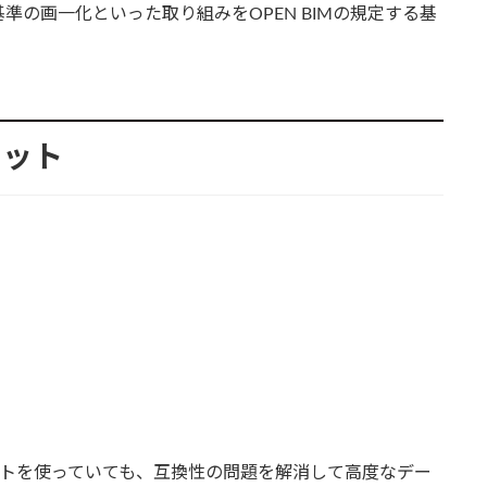
の画一化といった取り組みをOPEN BIMの規定する基
リット
Mソフトを使っていても、互換性の問題を解消して高度なデー