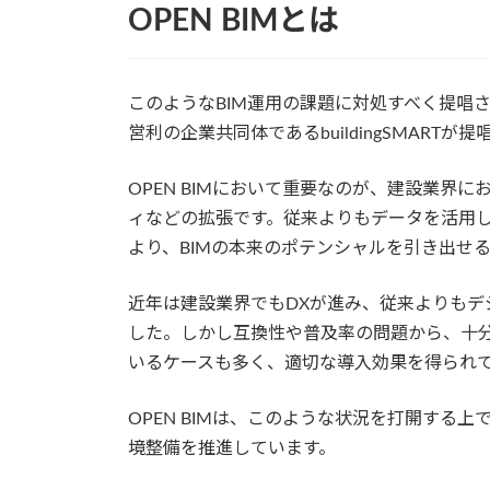
OPEN BIMとは
このようなBIM運用の課題に対処すべく提唱されて
営利の企業共同体であるbuildingSMART
OPEN BIMにおいて重要なのが、建設業界
ィなどの拡張です。従来よりもデータを活用
より、BIMの本来のポテンシャルを引き出せ
近年は建設業界でもDXが進み、従来よりもデ
した。しかし互換性や普及率の問題から、十
いるケースも多く、適切な導入効果を得られ
OPEN BIMは、このような状況を打開する
境整備を推進しています。