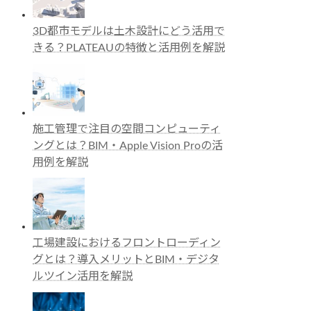
3D都市モデルは土木設計にどう活用で
きる？PLATEAUの特徴と活用例を解説
施工管理で注目の空間コンピューティ
ングとは？BIM・Apple Vision Proの活
用例を解説
工場建設におけるフロントローディン
グとは？導入メリットとBIM・デジタ
ルツイン活用を解説