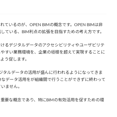
いるのが、OPEN BIMの概念です。OPEN BIMは非
が提唱している、BIM利点の拡張を目指すための考え方です。
におけるデジタルデータのアクセシビリティやユーザビリテ
しやすい業務環境を、企業の垣根を超えて実現することに
るよう促します。
ジタルデータの活用が盛んに行われるようになってきま
分なデータ活用をが組織間で行うことができずに終わって
ていません。
上で重要な概念であり、特にBIMの有効活用を促すための環