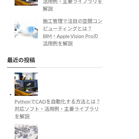
活用例・主要ライブラリを
解説
施工管理で注目の空間コン
ピューティングとは？
BIM・Apple Vision Proの
活用例を解説
最近の投稿
PythonでCADを自動化する方法とは？
対応ソフト・活用例・主要ライブラリ
を解説