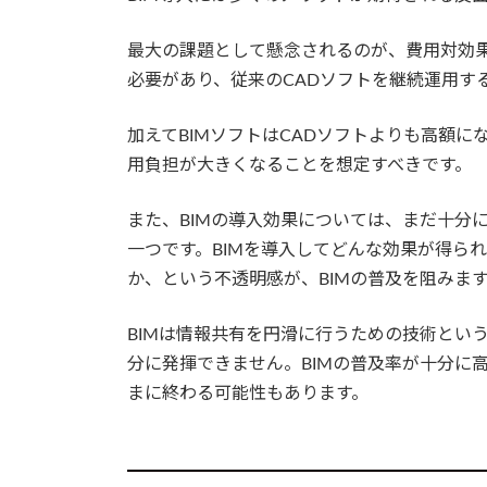
最大の課題として懸念されるのが、費用対効果
必要があり、従来のCADソフトを継続運用す
加えてBIMソフトはCADソフトよりも高額
用負担が大きくなることを想定すべきです。
また、BIMの導入効果については、まだ十分
一つです。BIMを導入してどんな効果が得ら
か、という不透明感が、BIMの普及を阻みま
BIMは情報共有を円滑に行うための技術とい
分に発揮できません。BIMの普及率が十分に
まに終わる可能性もあります。