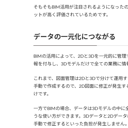
そもそもBIM活用が注目されるようになった
ットが高く評価されているためです。
データの一元化につながる
BIMの活用によって、2Dと3Dを一元的に管理
報を付与し、3Dモデルだけで全ての業務に情
これまで、図面管理は2Dと3Dで分けて運用
手動で作成するので、2D図面に修正が発生す
けです。
一方でBIMの場合、データは3Dモデルの中
うな使い方ができます。3Dデータと2Dデー
手動で修正するといった負担が発生しません