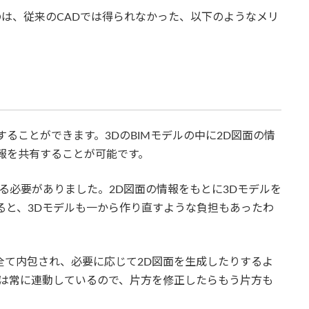
のは、従来のCADでは得られなかった、以下のようなメリ
することができます。3DのBIMモデルの中に2D図面の情
報を共有することが可能です。
する必要がありました。2D図面の情報をもとに3Dモデルを
ると、3Dモデルも一から作り直すような負担もあったわ
に全て内包され、必要に応じて2D図面を生成したりするよ
タは常に連動しているので、片方を修正したらもう片方も
。