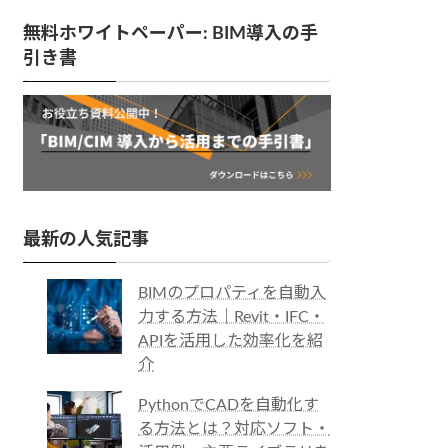
無料ホワイトペーパー: BIM導入の手
引き書
最新の人気記事
BIMのプロパティを自動入
力する方法｜Revit・IFC・
APIを活用した効率化を紹
介
PythonでCADを自動化す
る方法とは？対応ソフト・