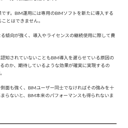
です。BIM運用には専用のBIMソフトを新たに導入する
ることはできません。
になる傾向が強く、導入やライセンスの継続使用に際して費
に認知されていないこともBIM導入を遅らせている原因の
れるのか、期待しているような効果が確実に実現するの
す。
う側面も強く、BIMユーザー同士でなければその強みを十
高まらないと、BIM本来のパフォーマンスも得られないま