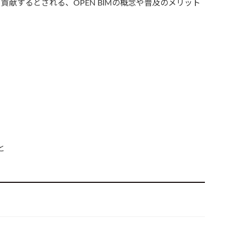
貢献するとされる、OPEN BIMの概念や普及のメリット
と