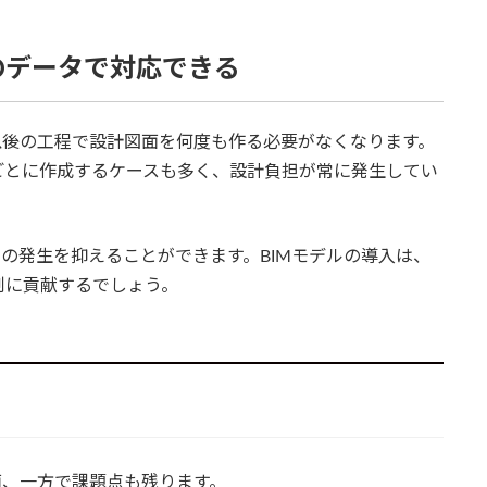
のデータで対応できる
以後の工程で設計図面を何度も作る必要がなくなります。
ごとに作成するケースも多く、設計負担が常に発生してい
間の発生を抑えることができます。BIMモデルの導入は、
制に貢献するでしょう。
面、一方で課題点も残ります。