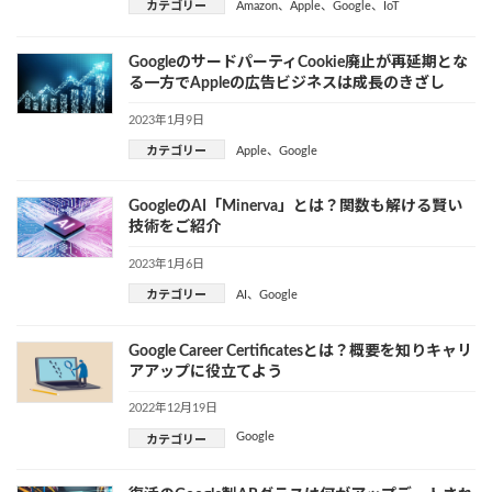
カテゴリー
Amazon
、
Apple
、
Google
、
IoT
GoogleのサードパーティCookie廃止が再延期とな
る一方でAppleの広告ビジネスは成長のきざし
2023年1月9日
カテゴリー
Apple
、
Google
GoogleのAI「Minerva」とは？関数も解ける賢い
技術をご紹介
2023年1月6日
カテゴリー
AI
、
Google
Google Career Certificatesとは？概要を知りキャリ
アアップに役立てよう
2022年12月19日
Google
カテゴリー