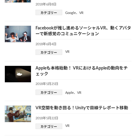
2018年6月8日
カテゴリー
Google
、
VR
Facebookが推し進めるソーシャルVR、動くアバタ
ーで新感覚のコミュニケーション
2018年6月4日
VR
カテゴリー
Appleも本格始動！ VRにおけるAppleの動向をチ
ェック
2018年5月25日
カテゴリー
Apple
、
VR
VR空間を動き回る！Unityで目線テレポート移動
2018年5月22日
VR
カテゴリー