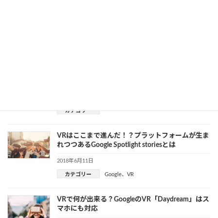
カテゴリー
VRのおすすめアプリ、Android癒し系ならコレ
2018年6月13日
VR
カテゴリー
VR開発はゲーム専用ではない！可能性は無限大
2018年6月12日
VR
カテゴリー
VRはここまで進んだ！？プラットフォームが生ま
れつつあるGoogle Spotlight storiesとは
2018年6月11日
カテゴリー
Google
、
VR
VRで何が出来る？GoogleのVR「Daydream」はス
マホにも対応