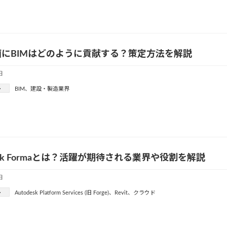
にBIMはどのように貢献する？策定方法を解説
日
ー
BIM
、
建設・製造業界
desk Formaとは？活躍が期待される業界や役割を解説
日
ー
Autodesk Platform Services (旧 Forge)
、
Revit
、
クラウド