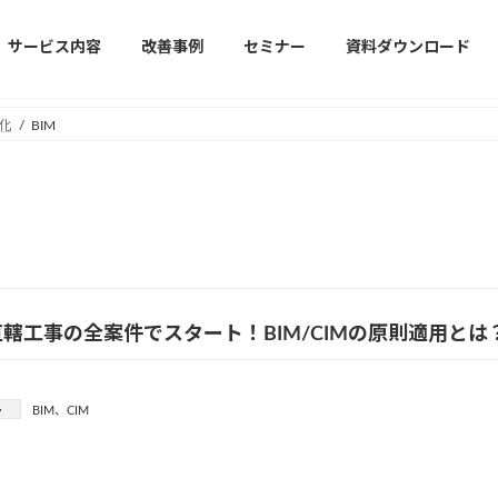
サービス内容
改善事例
セミナー
資料ダウンロード
化
BIM
轄工事の全案件でスタート！BIM/CIMの原則適用とは
ー
BIM
、
CIM