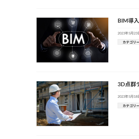
BIM
2023年5月23
カテゴリ
3D点群
2023年5月18
カテゴリ