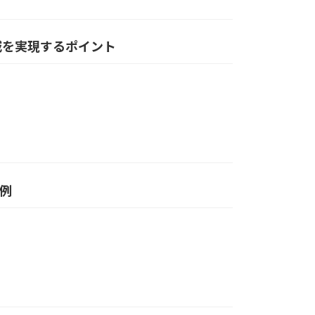
減を実現するポイント
例