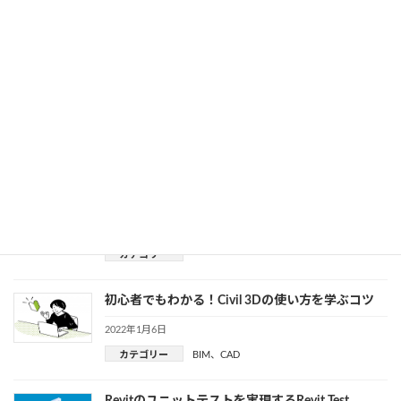
BIM
カテゴリー
便利なツールとベストな方法は？Revitでの地形の
作成方法をご紹介
2022年1月14日
BIM
カテゴリー
官庁営繕事業にBIMモデルはどのように活躍して
いるのか？事業のポイントを解説
2022年1月13日
BIM
カテゴリー
初心者でもわかる！Civil 3Dの使い方を学ぶコツ
2022年1月6日
カテゴリー
BIM
、
CAD