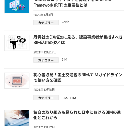
Revitのユニットテストを実現するRevit Test
Framework (RTF)の重要性とは
2022年1月4日
Revit
カテゴリー
丹青社のDX推進に見る、建設事業者が目指すべき
BIM活用の姿とは
2021年12月17日
BIM
カテゴリー
初心者必見！国土交通省のBIM/CIMガイドライン
で使い方を確認
2021年12月8日
カテゴリー
BIM
、
CIM
独自の取り組みも見られた日本におけるBIMの進
化とこれから
2021年12月7日