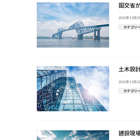
国交省が
2022年11月2
カテゴリ
土木設計
2022年11月2
カテゴリ
建設現