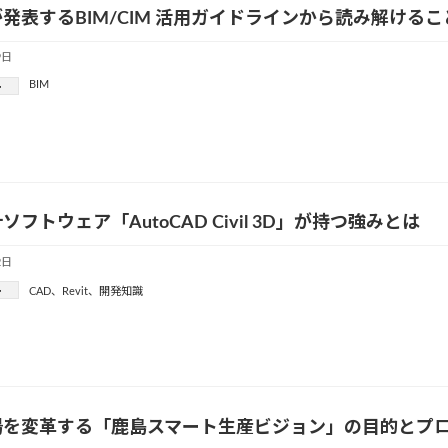
発表するBIM/CIM 活用ガイドラインから読み解けるこ
9日
BIM
ー
ソフトウェア「AutoCAD Civil 3D」が持つ強みとは
2日
ー
CAD
、
Revit
、
開発知識
場を変革する「鹿島スマート生産ビジョン」の目的とプ