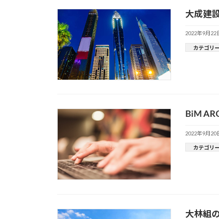
大成建設
2022年9月22
カテゴリ
BiM A
2022年9月20
カテゴリ
大林組の