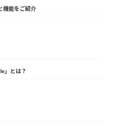
トと機能をご紹介
yle」とは？