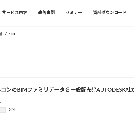
サービス内容
改善事例
セミナー
資料ダウンロード
化
BIM
コンのBIMファミリデータを一般配布⁉︎AUTODESK
日
BIM
ー