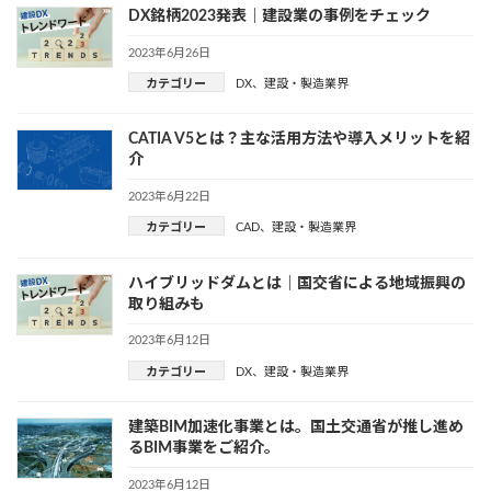
DX銘柄2023発表｜建設業の事例をチェック
2023年6月26日
カテゴリー
DX
、
建設・製造業界
CATIA V5とは？主な活用方法や導入メリットを紹
介
2023年6月22日
カテゴリー
CAD
、
建設・製造業界
ハイブリッドダムとは｜国交省による地域振興の
取り組みも
2023年6月12日
カテゴリー
DX
、
建設・製造業界
建築BIM加速化事業とは。国土交通省が推し進め
るBIM事業をご紹介。
2023年6月12日