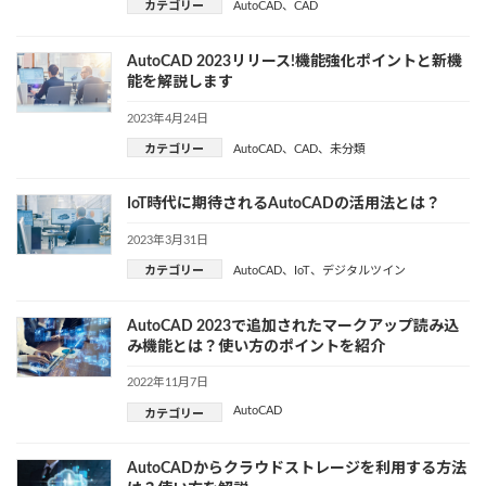
カテゴリー
AutoCAD
、
CAD
AutoCAD 2023リリース!機能強化ポイントと新機
能を解説します
2023年4月24日
カテゴリー
AutoCAD
、
CAD
、
未分類
IoT時代に期待されるAutoCADの活用法とは？
2023年3月31日
カテゴリー
AutoCAD
、
IoT
、
デジタルツイン
AutoCAD 2023で追加されたマークアップ読み込
み機能とは？使い方のポイントを紹介
2022年11月7日
AutoCAD
カテゴリー
AutoCADからクラウドストレージを利用する方法