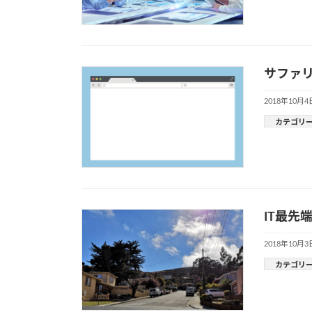
サファ
2018年10月4
カテゴリ
IT最
2018年10月3
カテゴリ