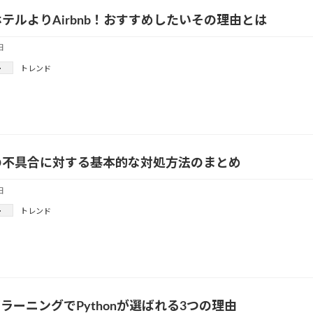
テルよりAirbnb！おすすめしたいその理由とは
日
ー
トレンド
の不具合に対する基本的な対処方法のまとめ
日
ー
トレンド
ラーニングでPythonが選ばれる3つの理由