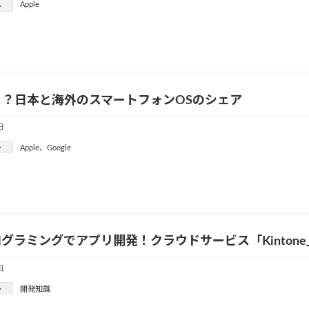
Apple
ー
う？日本と海外のスマートフォンOSのシェア
日
ー
Apple
、
Google
グラミングでアプリ開発！クラウドサービス「Kintone
日
ー
開発知識