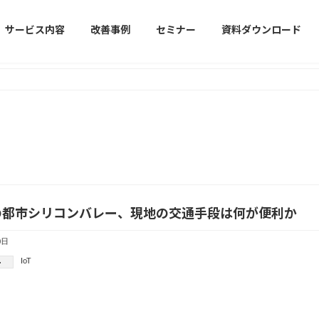
サービス内容
改善事例
セミナー
資料ダウンロード
の都市シリコンバレー、現地の交通手段は何が便利か
0日
IoT
ー