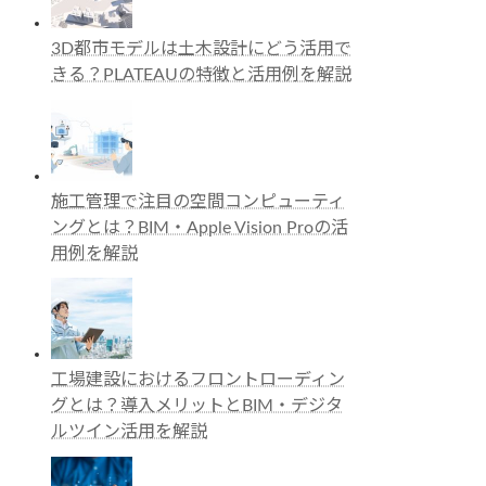
3D都市モデルは土木設計にどう活用で
きる？PLATEAUの特徴と活用例を解説
施工管理で注目の空間コンピューティ
ングとは？BIM・Apple Vision Proの活
用例を解説
工場建設におけるフロントローディン
グとは？導入メリットとBIM・デジタ
ルツイン活用を解説