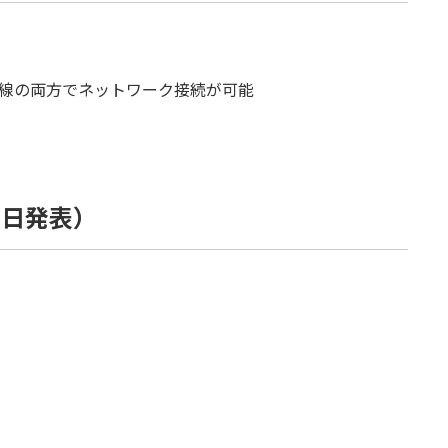
有線の両方でネットワーク接続が可能
1月8日発表）