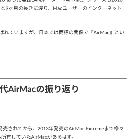
年と9ヶ月の長きに渡り、Macユーザーのインターネット
』と呼ばれていますが、日本では商標の関係で『AirMac』とい
AirMacの振り返り
されてから、2013年発売のAirMac Extremeまで様々
有していたAirMacがあるはず。