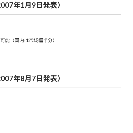
（2007年1月9日発表）
ータ転送可能（国内は帯域幅半分）
（2007年8月7日発表）