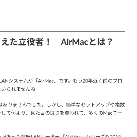
えた立役者！ AirMacとは？
線LANシステムが『AirMac』です。もう20年近く前のプロ
はいられませんね。
速度はありませんでした。しかし、簡単なセットアップや複数
そして何より、見た目の良さを買われて、多くのMacユー
った無線LANルーター『AirMac』シリーズも2018