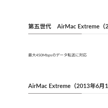
第五世代 AirMac Extreme
最大450Mbpsのデータ転送に対応
AirMac Extreme（2013年