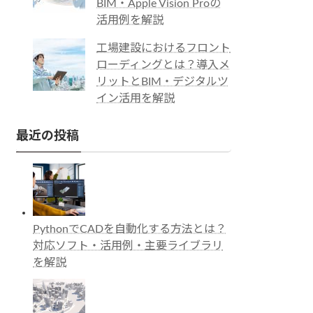
BIM・Apple Vision Proの
活用例を解説
工場建設におけるフロント
ローディングとは？導入メ
リットとBIM・デジタルツ
イン活用を解説
最近の投稿
PythonでCADを自動化する方法とは？
対応ソフト・活用例・主要ライブラリ
を解説