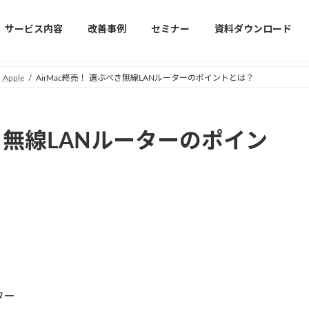
サービス内容
改善事例
セミナー
資料ダウンロード
Apple
AirMac終売！ 選ぶべき無線LANルーターのポイントとは？
べき無線LANルーターのポイン
ター