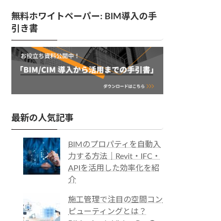
無料ホワイトペーパー: BIM導入の手
引き書
最新の人気記事
BIMのプロパティを自動入
力する方法｜Revit・IFC・
APIを活用した効率化を紹
介
施工管理で注目の空間コン
ピューティングとは？