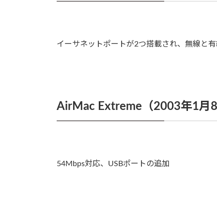
イーサネットポートが2つ搭載され、無線と
AirMac Extreme（2003年
54Mbps対応、USBポートの追加