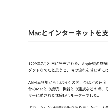
Macとインターネットを支
1999年7月21日に発売された、Apple製の無
ダクトなのだと思うと、時の流れを感じずに
AirMac登場からしばらくの間、今ほどの
台のMacとの接続、機器との連携などの点、
ザーに愛された無線LANルーターでした。
『でした』と過去形で振り返りましたが、人気があ