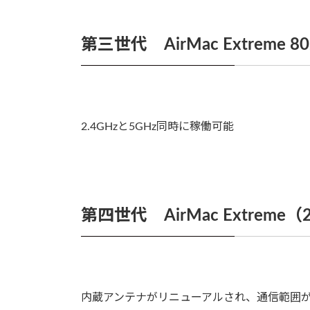
第三世代 AirMac Extreme 
2.4GHzと5GHz同時に稼働可能
第四世代 AirMac Extreme
内蔵アンテナがリニューアルされ、通信範囲