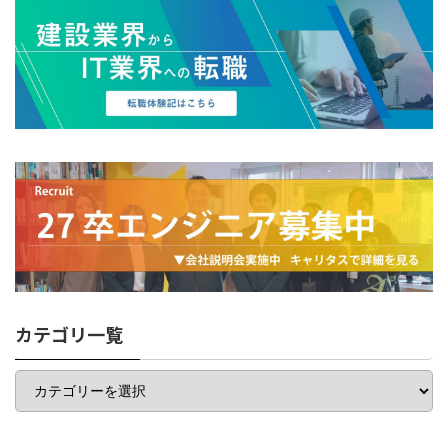
カテゴリ一覧
カ
テ
ゴ
リ