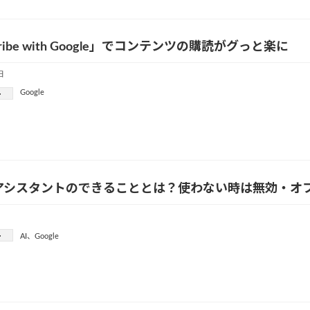
cribe with Google」でコンテンツの購読がグっと楽に
日
Google
ー
leアシスタントのできることとは？使わない時は無効・オ
ー
AI
、
Google