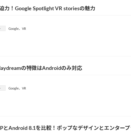
力！Google Spotlight VR storiesの魅力
ー
Google
、
VR
e daydreamの特徴はAndroidのみ対応
ー
Google
、
VR
oid PとAndroid 8.1を比較！ポップなデザインとエン