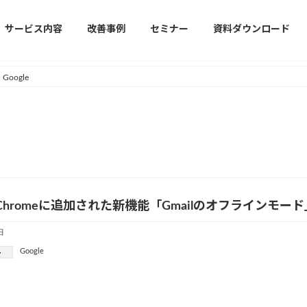
サービス内容
改善事例
セミナー
資料ダウンロード
Google
le Chromeに追加された新機能「Gmailのオフラインモ
日
Google
ー