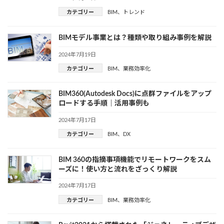
カテゴリー
BIM
、
トレンド
BIMモデル事業とは？種類や取り組み事例を解説
2024年7月19日
カテゴリー
BIM
、
業務効率化
BIM360(Autodesk Docs)に点群ファイルをアップ
ロードする手順｜活用事例も
2024年7月17日
カテゴリー
BIM
、
DX
BIM 360の指摘事項機能でリモートワークをスム
ーズに！使い方と流れをざっくり解説
2024年7月17日
カテゴリー
BIM
、
業務効率化