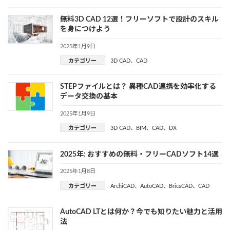
無料3D CAD 12選！フリーソフトで設計のスキル
を身につけよう
2025年1月9日
カテゴリー
3D CAD
、
CAD
STEPファイルとは？ 異種CAD連携を効率化する
データ交換の基本
2025年1月9日
カテゴリー
3D CAD
、
BIM
、
CAD
、
DX
2025年: おすすめの無料・フリーCADソフト14選
2025年1月8日
カテゴリー
ArchiCAD
、
AutoCAD
、
BricsCAD
、
CAD
AutoCAD LTとは何か？今でも知りたい魅力と活用
法