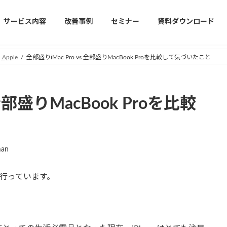
サービス内容
改善事例
セミナー
資料ダウンロード
Apple
全部盛りiMac Pro vs 全部盛りMacBook Proを比較して気づいたこと
 全部盛りMacBook Proを比較
man
うに行っています。