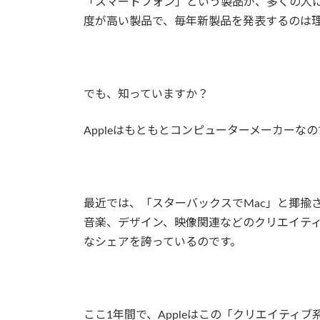
「スマートフォン」という製品が、多くの人にと
度が高い製品で、毎年新製品を発表するのは
でも、知っていますか？
Appleはもともとコンピューターメーカーな
最近では、「スターバックスでMac」と揶揄
音楽、デザイン、映像関連などのクリエイテ
なシェアを誇っているのです。
ここ1年間で、Appleはこの「クリエイティ