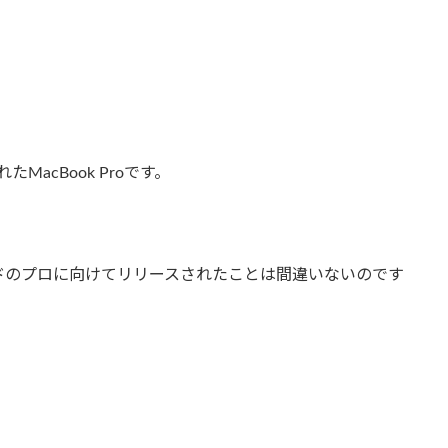
acBook Proです。
、ハイエンドのプロに向けてリリースされたことは間違いないのです