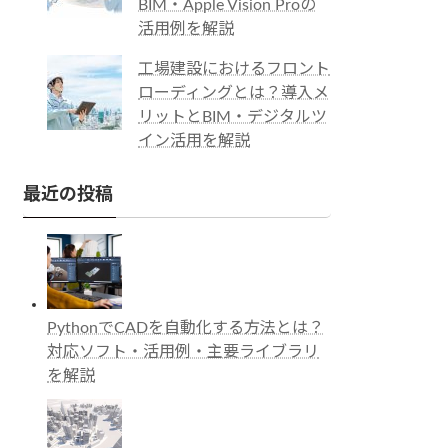
BIM・Apple Vision Proの
活用例を解説
工場建設におけるフロント
ローディングとは？導入メ
リットとBIM・デジタルツ
イン活用を解説
最近の投稿
PythonでCADを自動化する方法とは？
対応ソフト・活用例・主要ライブラリ
を解説