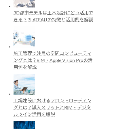
3D都市モデルは土木設計にどう活用で
きる？PLATEAUの特徴と活用例を解説
施工管理で注目の空間コンピューティ
ングとは？BIM・Apple Vision Proの活
用例を解説
工場建設におけるフロントローディン
グとは？導入メリットとBIM・デジタ
ルツイン活用を解説