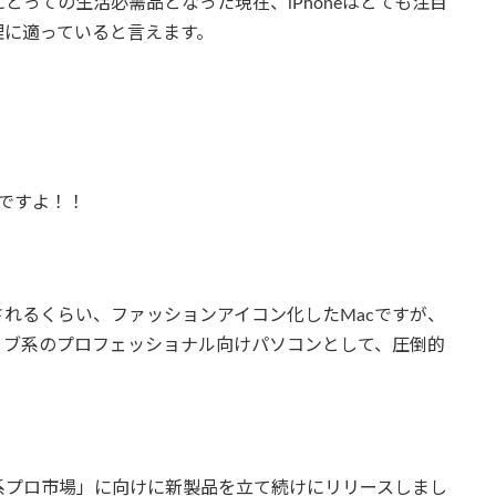
っての生活必需品となった現在、iPhoneはとても注目
理に適っていると言えます。
のですよ！！
されるくらい、ファッションアイコン化したMacですが、
ィブ系のプロフェッショナル向けパソコンとして、圧倒的
ブ系プロ市場」に向けに新製品を立て続けにリリースしまし