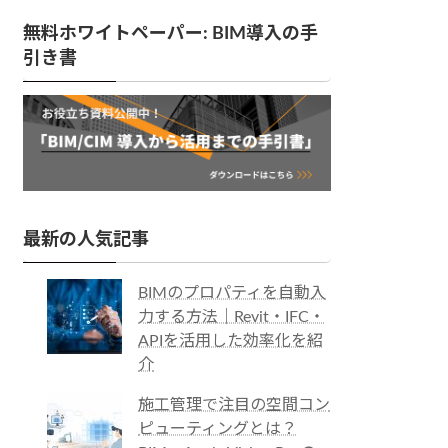
無料ホワイトペーパー: BIM導入の手
引き書
最新の人気記事
BIMのプロパティを自動入
力する方法｜Revit・IFC・
APIを活用した効率化を紹
介
施工管理で注目の空間コン
ピューティングとは？