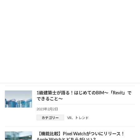
カテゴリー
デジタルツイン
、
トレンド
自動運転で活躍するLiDARの仕組みとは？レーダ
ーとの違いを解説
2023年2月13日
カテゴリー
AI
、
トレンド
長谷工コーポレーションが直面したDX推進の試練
2023年2月7日
カテゴリー
トレンド
1級建築士が語る！はじめてのBIM～「Revit」で
できること〜
2023年2月2日
カテゴリー
VR
、
トレンド
【機能比較】Pixel Watchがついにリリース！