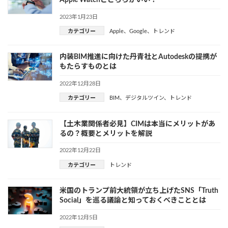
Apple Watchとどちらがいい？
2023年1月23日
カテゴリー
Apple
、
Google
、
トレンド
内装BIM推進に向けた丹青社とAutodeskの提携が
もたらすものとは
2022年12月28日
カテゴリー
BIM
、
デジタルツイン
、
トレンド
【土木業関係者必見】CIMは本当にメリットがあ
るの？概要とメリットを解説
2022年12月22日
カテゴリー
トレンド
米国のトランプ前大統領が立ち上げたSNS「Truth
Social」を巡る議論と知っておくべきこととは
2022年12月5日