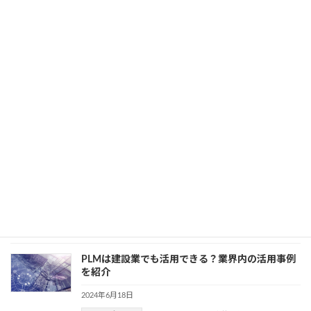
2024年6月27日
カテゴリー
BIM
、
業務効率化
Bim 360 docsとは？新しいライセンス体系
「ACC」との変更点も解説します
2024年6月20日
カテゴリー
BIM
、
業務効率化
BIM360の使い方｜新たなプラットフォーム
Autodesk Construction Cloudでできること
2024年6月20日
カテゴリー
BIM
、
業務効率化
PLMは建設業でも活用できる？業界内の活用事例
を紹介
2024年6月18日