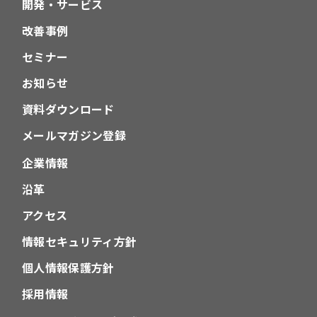
開発・サービス
改善事例
セミナー
お知らせ
資料ダウンロード
メールマガジン登録
企業情報
沿革
アクセス
情報セキュリティ方針
個人情報保護方針
採用情報