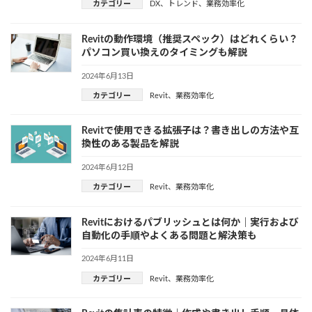
カテゴリー
DX
、
トレンド
、
業務効率化
Revitの動作環境（推奨スペック）はどれくらい？
パソコン買い換えのタイミングも解説
2024年6月13日
カテゴリー
Revit
、
業務効率化
Revitで使用できる拡張子は？書き出しの方法や互
換性のある製品を解説
2024年6月12日
カテゴリー
Revit
、
業務効率化
Revitにおけるパブリッシュとは何か｜実行および
自動化の手順やよくある問題と解決策も
2024年6月11日
カテゴリー
Revit
、
業務効率化