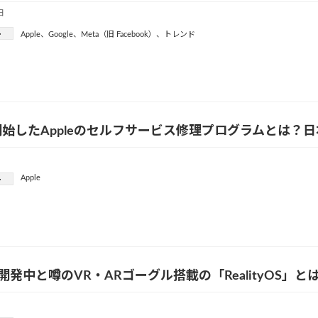
日
ー
Apple
、
Google
、
Meta（旧 Facebook）
、
トレンド
始したAppleのセルフサービス修理プログラムとは？
Apple
ー
eが開発中と噂のVR・ARゴーグル搭載の「RealityOS」と