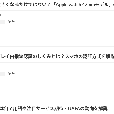
きくなるだけではない？「Apple watch 47mmモデル
日
Apple
ー
プレイ内指紋認証のしくみとは？スマホの認証方式を解
Apple
ー
とは何？用語や注目サービス期待・GAFAの動向を解説