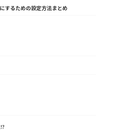
るようにするための設定方法まとめ
!?