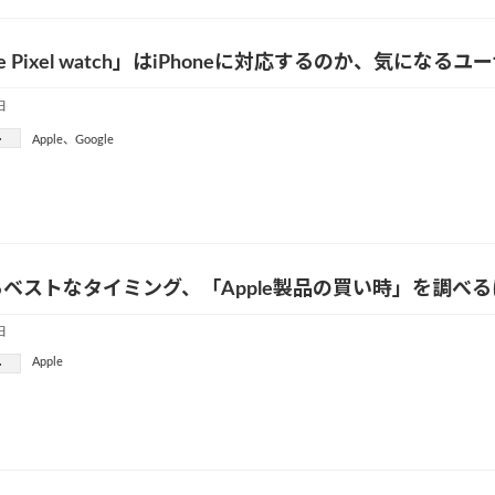
le Pixel watch」はiPhoneに対応するのか、気になる
日
ー
Apple
、
Google
ベストなタイミング、「Apple製品の買い時」を調べる
日
Apple
ー