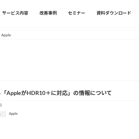
サービス内容
改善事例
セミナー
資料ダウンロード
Apple
「AppleがHDR10＋に対応」の情報について
日
Apple
ー