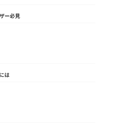
ユーザー必見
には