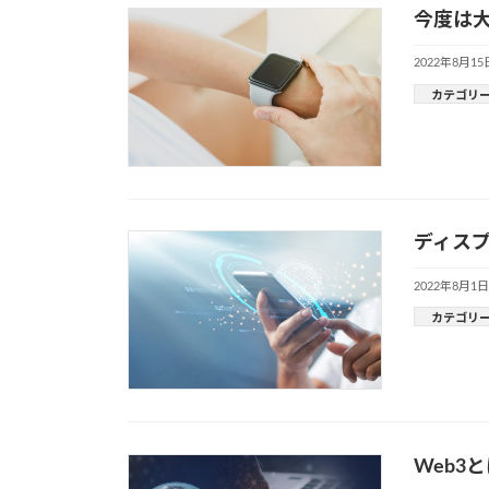
今度は大
2022年8月15
カテゴリ
ディス
2022年8月1日
カテゴリ
Web3