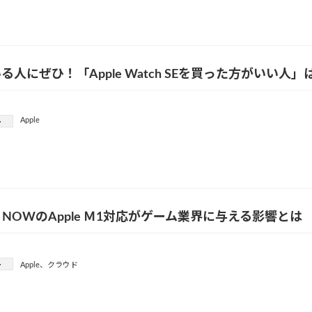
る人にぜひ！「Apple Watch SEを買った方がいい人
Apple
ー
rce NOWのApple Ｍ1対応がゲーム業界に与える影響とは
ー
Apple
、
クラウド