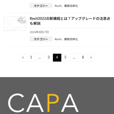
カテゴリー
Revit
、
業務効率化
Revit2022の新機能とは？アップグレードの注意点
も解説
2024年8月27日
カテゴリー
Revit
、
業務効率化
投
Page
Page
Page
Page
Page
«
1
…
3
4
5
…
8
»
稿
ナ
ビ
ゲ
ー
シ