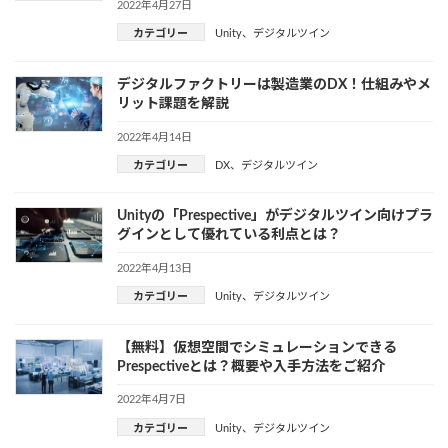
2022年4月27日
カテゴリー
Unity
、
デジタルツイン
デジタルファクトリーは製造業のDX！仕組みやメ
リット課題を解説
2022年4月14日
カテゴリー
DX
、
デジタルツイン
Unityの「Prespective」がデジタルツイン向けプラ
グインとして優れている利点とは？
2022年4月13日
カテゴリー
Unity
、
デジタルツイン
【無料】仮想空間でシミュレーションできる
Prespectiveとは？概要や入手方法をご紹介
2022年4月7日
カテゴリー
Unity
、
デジタルツイン